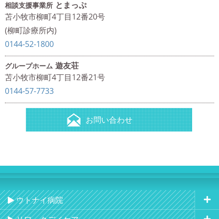
とまっぷ
相談支援事業所
苫小牧市柳町4丁目12番20号
(柳町診療所内)
0144-52-1800
遊友荘
グループホーム
苫小牧市柳町4丁目12番21号
0144-57-7733
お問い合わせ
ウトナイ病院