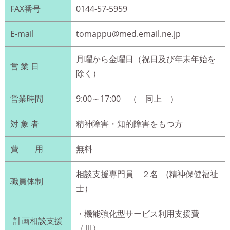
FAX番号
0144-57-5959
E-mail
tomappu@med.email.ne.jp
月曜から金曜日（祝日及び年末年始を
営 業 日
除く）
営業時間
9:00～17:00 （ 同上 ）
対 象 者
精神障害・知的障害をもつ方
費 用
無料
相談支援専門員 ２名 (精神保健福祉
職員体制
士）
・機能強化型サービス利用支援費
計画相談支援
（Ⅲ）