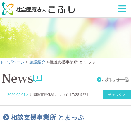
トップページ
施設紹介
相談支援事業所 とまっぷ
News
お知らせ一覧
2026.05.01 >
片岡理事長休診について【7/28追記】
チェック >
相談支援事業所 とまっぷ