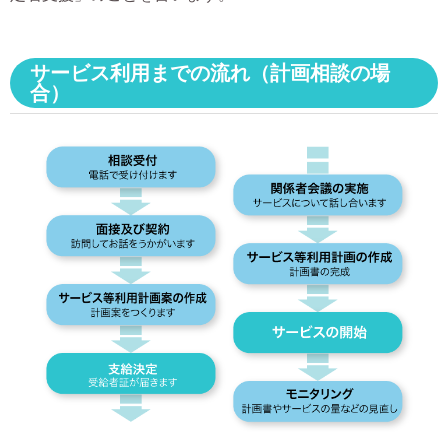
サービス利用までの流れ（計画相談の場
合）